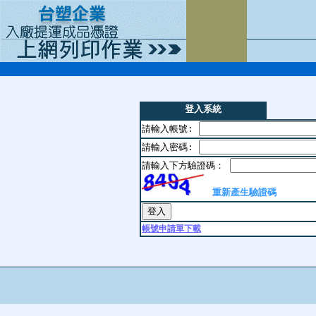
登入系統
請輸入帳號:
請輸入密碼:
請輸入下方驗證碼：
重新產生驗證碼
帳號申請單下載